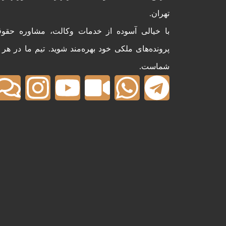
تهران.
با خیالی آسوده از خدمات وکالت، مشاوره حقوق
پرونده‌های ملکی خود بهره‌مند شوید. تیم ما در هر
شماست.