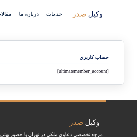
وکیل
صدر
خدمات
درباره ما
مقالا
حساب کاربری
[ultimatemember_account]
وکیل
صدر
مرجع تخصصی دعاوی ملکی در تهران با حضور بهتری