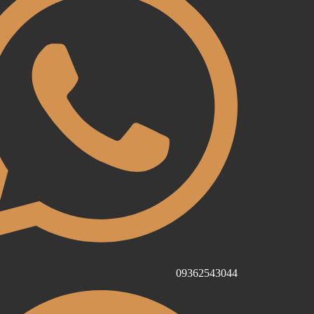
09362543044