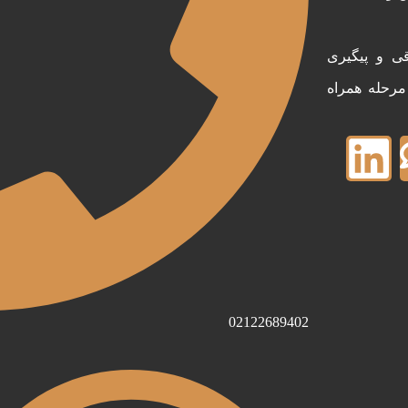
ی و پیگیری
 مرحله همراه
02122689402