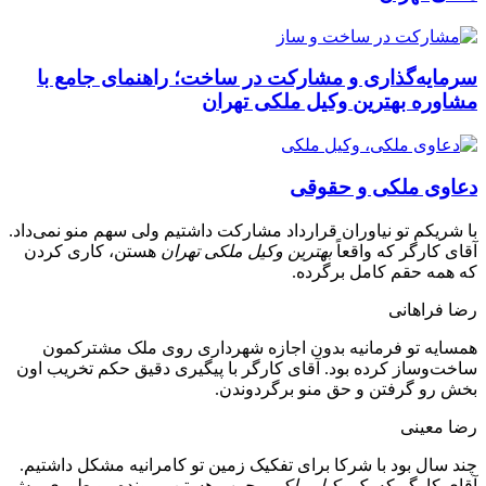
سرمایه‌گذاری و مشارکت در ساخت؛ راهنمای جامع با
مشاوره بهترین وکیل ملکی تهران
دعاوی ملکی و حقوقی
با شریکم تو نیاوران قرارداد مشارکت داشتیم ولی سهم منو نمی‌داد.
آقای کارگر که واقعاً
بهترین وکیل ملکی تهران
هستن، کاری کردن
که همه حقم کامل برگرده.
رضا فراهانی
همسایه تو فرمانیه بدون اجازه شهرداری روی ملک مشترکمون
ساخت‌وساز کرده بود. آقای کارگر با پیگیری دقیق حکم تخریب اون
بخش رو گرفتن و حق منو برگردوندن.
رضا معینی
چند سال بود با شرکا برای تفکیک زمین تو کامرانیه مشکل داشتیم.
آقای کارگر که یک
وکیل ملکی مجرب
هستن، پرونده رو طوری پیش