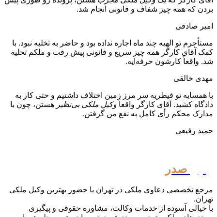
بردن که همه چیز شفاف و قانونی انجام شد.
امیر صادقی
مستأجرم تو الهیه چند ماه اجاره نداده بود و حاضر به تخلیه نبود. با
کمک آقای کارگر همه چیز سریع و قانونی پیش رفت و ملکم تخلیه
شد. واقعاً کارشون حرفه‌ایه.
مهدی خالقی
با همسایه تو قیطریه سر مرز زمین اختلاف داشتیم و حتی کار به
دادگاه کشید. آقای کارگر واقعاً
وکیل ملکی بی‌نظیر
هستن، چون با
مدارک محکم رأی کامل به نفع من گرفتن.
حمید رفیعی
وکیل
صدر
مرجع تخصصی دعاوی ملکی در تهران با حضور بهترین وکیل ملکی
تهران.
با خیالی آسوده از خدمات وکالت، مشاوره حقوقی و پیگیری