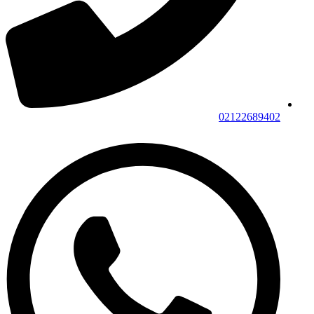
02122689402