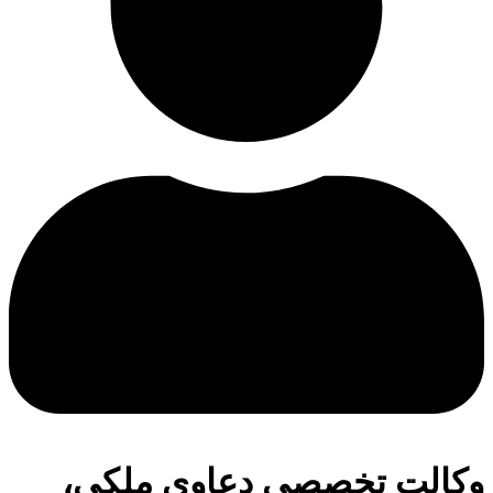
وکالت تخصصی دعاوی ملکی،