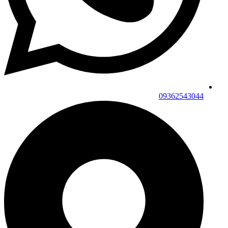
09362543044