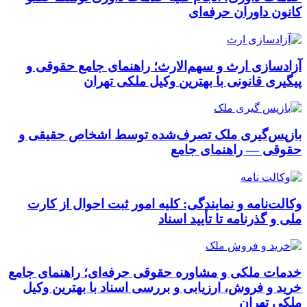
کانون داوران حرفه‌ای
آزادسازی ارث و سهم‌الارث؛ راهنمای جامع حقوقی و
پیگیری قانونی با بهترین وکیل ملکی تهران
بازپس‌گیری ملک تصرف‌شده توسط اشخاص حقیقی و
حقوقی — راهنمای جامع
وکالت‌نامه و نمایندگی: کلیه امور ثبت احوال از کارت
ملی و گذرنامه تا تأیید اسناد
خدمات ملکی و مشاوره حقوقی حرفه‌ای؛ راهنمای جامع
خرید و فروش، ارزیابی و بررسی اسناد با بهترین وکیل
ملکی تهران