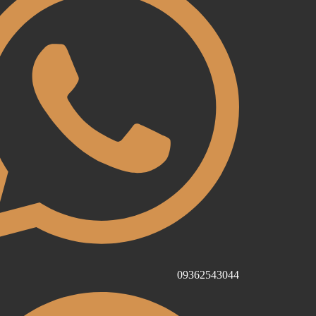
09362543044