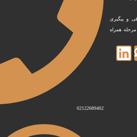
ی و پیگیری
 مرحله همراه
02122689402