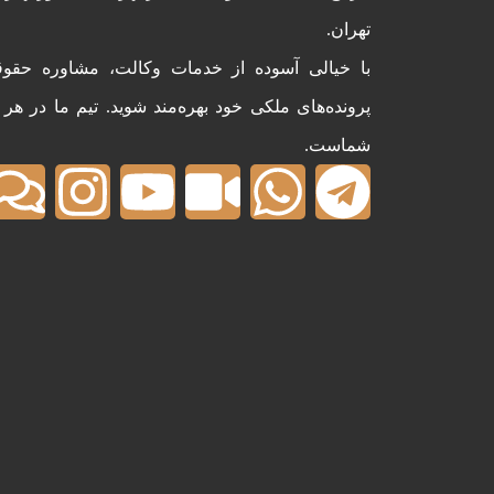
تهران.
با خیالی آسوده از خدمات وکالت، مشاوره حقوق
پرونده‌های ملکی خود بهره‌مند شوید. تیم ما در هر
شماست.