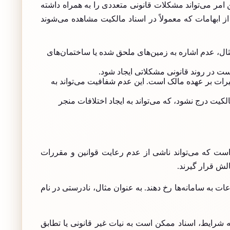
مر می‌تواند مشکلات قانونی متعددی را به همراه داشته
از ابهامات که معمولاً در اسناد مالکیت مشاهده می‌شوند
، عدم اشاره به زمین‌های ملحق‌ شده یا ساختمان‌های
است در روند قانونی مشکلاتی ایجاد شود.
ات بر عهده مالک است. این عدم شفافیت می‌تواند به
 درج نشود، که می‌تواند به ایجاد اختلافات منجر
ی است که می‌تواند ناشی از عدم رعایت قوانین و مقررات
الش قرار گیرند.
ات به سامانه‌ها رخ دهند. به عنوان مثال، نادرستی در نام
ه شرایط، اسناد ممکن است به نیات غیر قانونی یا تطابق