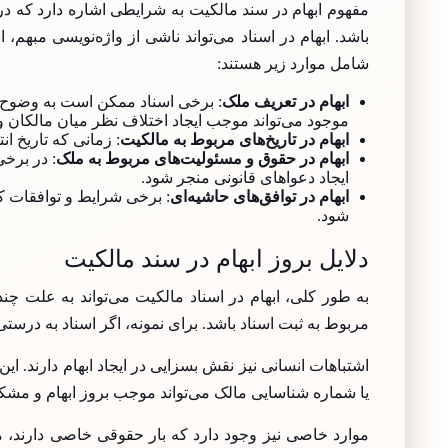
مفهوم ابهام در سند مالکیت به شرایطی اشاره دارد که د
باشد. ابهام در اسناد می‌تواند ناشی از واژه‌نویسی مبهم
شامل موارد زیر هستند:
ابهام در تعریف ملک
: برخی اسناد ممکن است به وضوح م
موجود می‌تواند موجب ایجاد اختلاف نظر میان مالکان و
ابهام در تاریخ‌های مربوط به مالکیت
: زمانی که تاریخ ا
ابهام در حقوق و مسئولیت‌های مربوط به ملک
: در برخ
ایجاد دعواهای قانونی منجر شود.
ابهام در توافق‌های حاشیه‌ای
: برخی شرایط و توافقات ک
شود.
دلایل بروز ابهام در سند مالکیت
به طور کلی، ابهام در اسناد مالکیت می‌تواند به علت چن
مربوط به ثبت اسناد باشد. برای نمونه، اگر اسناد به درستی
اشتباهات انسانی نیز نقش بسزایی در ایجاد ابهام دارند. ای
یا شماره شناسایی مالک می‌تواند موجب بروز ابهام و مش
موارد خاصی نیز وجود دارد که بار حقوقی خاصی دارند، ما