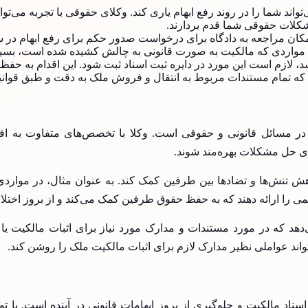
ند شما را در روند رفع ابهام یاری کند. وکلای حقوقی با تجربه می‌ت
شکلات حقوقی شما قدم بردارند.
ان مراجعه به دادگاه برای درخواست صدور حکم برای رفع ابهام در سند
ل مواردی که مالکیت به صورت قانونی به چالش کشیده شده است، بسیا
د، لازم است این مورد در دایره ثبت اسناد ثبت شود. این اقدام به حفظ
 که تمام مستندات مربوط به انتقال و فروش ملک به دقت و طبق قوانین
در مسائل قانونی و حقوقی است. وکلا با تخصص‌های متفاوت به افر
رای حل مشکلات بهره‌مند شوند.
اهش تنش‌ها و تضادها بین طرفین کمک کند. به عنوان مثال، در موا
همی را ارائه دهند که به حفظ حقوق طرفین کمک می‌کند و از بروز اختل
هد که در مورد مستندات و مدارک مورد نیاز برای اثبات مالکیت یا حق
واند عواملی نظیر مدارک لازم برای اثبات مالکیت ملک را روشن کند.
سناد مالکیت و جلوگیری از بروز ابهامات قانونی در آینده است. با تو