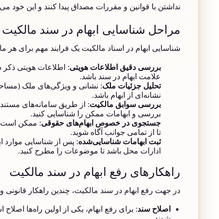
نداشتن با قوانین و مقررات مصداق پیدا کنند و این خود می‌
مراحل شناسایی ابهام در سند مالکیت
شناسایی ابهام در اسناد مالکیت یک فرایند مهم برای هر ما
بررسی دقیق اطلاعات هویتی
: اطلاعات هویتی ذکر ش
علامت ابهام در سند باشد.
تحلیل جزئیات ملک
: نشانی و ویژگی‌های ملک (مساحت،
نشانه‌ای از ابهام باشد.
بررسی سوابق مالکیت
: از طریق سامانه‌های مستندا
بررسی و ابهامات ممکن را شناسایی کنید.
جستجوی در خصوص ابهام‌های حقوقی
: ممکن است ا
تا از تمامی جوانب آگاه شوید.
ثبت ابهامات شناسایی‌شده
: پس از شناسایی موارد ا
ادارات محل باشد تا موضوعات را مطرح کنید.
راهکارهای رفع ابهام در سند مالکیت
در جهت رفع ابهام در سند مالکیت، چندین راهکار قانونی و 
اصلاح سند
: برای رفع ابهام، یکی از اولین راه‌ها اصلا
شوند.