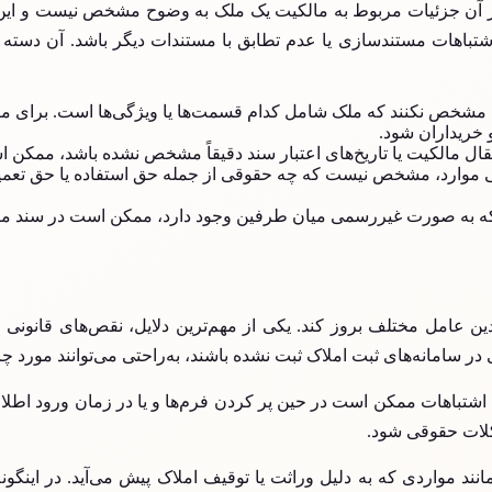
ر آن جزئیات مربوط به مالکیت یک ملک به وضوح مشخص نیست و این ا
، اشتباهات مستندسازی یا عدم تطابق با مستندات دیگر باشد. آن دسته 
شخص نکنند که ملک شامل کدام قسمت‌ها یا ویژگی‌ها است. برای مثال
 خریداران شود.
نتقال مالکیت یا تاریخ‌های اعتبار سند دقیقاً مشخص نشده باشد، ممکن 
ی موارد، مشخص نیست که چه حقوقی از جمله حق استفاده یا حق تعمیر
ه به صورت غیررسمی میان طرفین وجود دارد، ممکن است در سند مالکیت
دین عامل مختلف بروز کند. یکی از مهم‌ترین دلایل، نقص‌های قانون
 در سامانه‌های ثبت املاک ثبت نشده باشند، به‌راحتی می‌توانند مورد چ
ن اشتباهات ممکن است در حین پر کردن فرم‌ها و یا در زمان ورود اطلاع
کلات حقوقی شود.
نند مواردی که به دلیل وراثت یا توقیف املاک پیش می‌آید. در اینگون