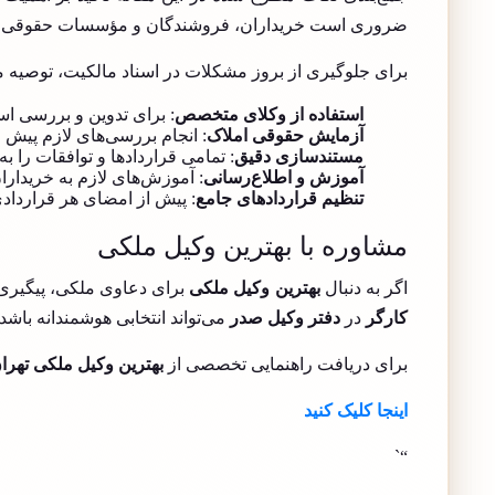
ضروری است خریداران، فروشندگان و مؤسسات حقوقی با د
برای جلوگیری از بروز مشکلات در اسناد مالکیت، توصیه م
استفاده از وکلای متخصص
: برای تدوین و بررسی اس
آزمایش حقوقی املاک
: انجام بررسی‌های لازم پیش 
مستندسازی دقیق
: تمامی قراردادها و توافقات را ب
آموزش و اطلاع‌رسانی
: آموزش‌های لازم به خریدار
تنظیم قراردادهای جامع
: پیش از امضای هر قرارداد
مشاوره با بهترین وکیل ملکی
اگر به دنبال
بهترین وکیل ملکی
برای دعاوی ملکی، پیگیری 
کارگر
در
دفتر وکیل صدر
می‌تواند انتخابی هوشمندانه باشد.
برای دریافت راهنمایی تخصصی از
بهترین وکیل ملکی تهرا
اینجا کلیک کنید
“`