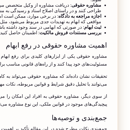
مشاوره حقوقی
: دریافت مشاوره از وکیل متخصص می‌توا
طراحی کنند و در راستای اصلاح اسناد و رسیدگی به م
اجازه مراجعه به دادگاه
: در برخی موارد، ممکن است امک
مواقعی که ابهام به تهدیدات جدی مربوط می‌شود، مث
ثبت ابهام
: در صورتی که ابهامی در سند وجود داشته باش
بررسی مستندات فروش مالکیت
: اطمینان حاصل کنید
اهمیت مشاوره حقوقی در رفع ابهام
مشاوره حقوقی یکی از ابزارهای کلیدی برای رفع ابهام 
مسئولیت‌های خود پیدا کنند و از راه‌های قانونی مناسب ب
تحقیقات نشان داده‌اند که مشاوره حقوقی می‌تواند به ک
می‌توانند با تحلیل دقیق شرایط و قوانین مربوطه، نکات م
از سوی دیگر، مشاوره حقوقی به افراد این امکان را می‌د
پیچیدگی‌های موجود در قوانین ملکی، این نوع مشاوره می‌ت
جمع‌بندی و توصیه‌ها
جمع‌بندی نکات مطرح شده در این مقاله تأکید بر اهمیت ا