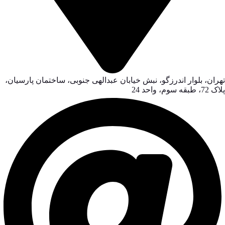
تهران، بلوار اندرزگو، نبش خیابان عبدالهی جنوبی، ساختمان پارسیان،
پلاک 72، طبقه سوم، واحد 24