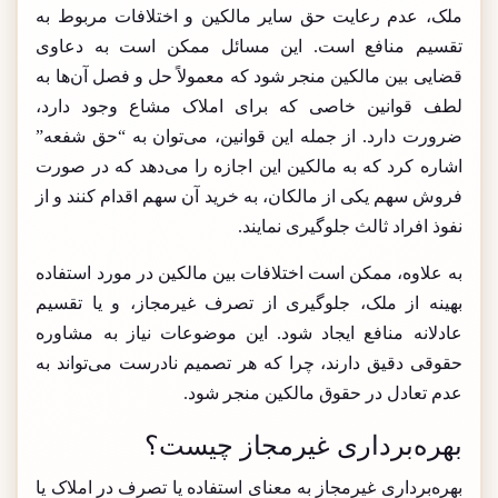
ملک، عدم رعایت حق سایر مالکین و اختلافات مربوط به
تقسیم منافع است. این مسائل ممکن است به دعاوی
قضایی بین مالکین منجر شود که معمولاً حل و فصل آن‌ها به
لطف قوانین خاصی که برای املاک مشاع وجود دارد،
ضرورت دارد. از جمله این قوانین، می‌توان به “حق شفعه”
اشاره کرد که به مالکین این اجازه را می‌دهد که در صورت
فروش سهم یکی از مالکان، به خرید آن سهم اقدام کنند و از
نفوذ افراد ثالث جلوگیری نمایند.
به علاوه، ممکن است اختلافات بین مالکین در مورد استفاده
بهینه از ملک، جلوگیری از تصرف غیرمجاز، و یا تقسیم
عادلانه منافع ایجاد شود. این موضوعات نیاز به مشاوره
حقوقی دقیق دارند، چرا که هر تصمیم نادرست می‌تواند به
عدم تعادل در حقوق مالکین منجر شود.
بهره‌برداری غیرمجاز چیست؟
بهره‌برداری غیرمجاز به معنای استفاده یا تصرف در املاک یا