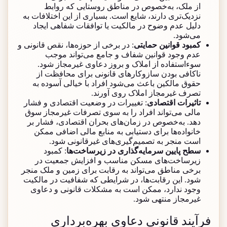
از ملک، به‌خصوص در مناطق روستایی که روابط
نزدیک‌تری دارند، شایع است. بسیاری از این اختلافات به
دلیل عدم وضوح در مالکیت یا توافقات شفاهی ایجاد
می‌شود.
کمبود قوانین حمایتی
: در برخی از حوزه‌ها، نقص قانونی و
عدم وجود قوانین شفاف و جامع می‌تواند موجب
سوءاستفاده از املاک و بروز دعاوی غیرمجاز شود.
ناکافی بودن سازوکارهای قانونی برای محافظت از
حقوق مالکین باعث می‌شود افراد با خیالی آسوده به
تصرف غیرمجاز املاک روی آورند.
تاثیرات اقتصادی
: تغییرات در وضعیت اقتصادی و فشار
مالی می‌تواند افراد را به سوی تصرفات غیرمجاز سوق
دهد. به‌خصوص در زمان‌های بحران اقتصادی، فشار بر
خانواده‌ها برای دستیابی به منابع مالی اضافی ممکن
است منجر به تصمیم‌گیری‌های غیرقانونی شود.
سطح پایین سرمایه‌گذاری در زیرساخت‌ها
: کمبود
زیرساخت‌های مسکن مناسب و افزایش جمعیت در
برخی مناطق می‌تواند به رقابت برای زمین و ملک منجر
شود. این رقابت‌ها، در شرایطی که شفافیت در مالکیت
وجود ندارد، ممکن است به مشکلات قانونی و دعاوی
غیرمجاز منتهی شود.
فرآیند قانونی دعاوی بهره‌برداری