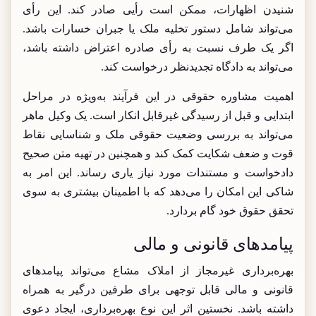
شنیدن اظهارات، ممکن است رأیی صادر کند. این رأی
می‌تواند شامل دستور تخلیه ملک یا جبران خسارات باشد.
اگر یک طرف نسبت به رأی صادره اعتراض داشته باشد،
می‌تواند به دادگاه تجدیدنظر درخواست کند.
اهمیت مشاوره حقوقی در این فرآیند به‌ویژه در مراحل
ابتدایی و قبل از رسیدگی غیرقابل انکار است. یک وکیل ماهر
می‌تواند به بررسی وضعیت حقوقی ملک و شناسایی نقاط
قوت و ضعف شکایت کمک کند و همچنین در تهیه متن صحیح
دادخواست و مستندات مورد نیاز یاری رساند. این امر به
شاکی این امکان را می‌دهد که با اطمینان بیشتری به سوی
تحقق حقوق خود گام بردارد.
پیامدهای قانونی و مالی
بهره‌برداری غیرمجاز از املاک مشاع می‌تواند پیامدهای
قانونی و مالی قابل توجهی برای طرفین درگیر به همراه
داشته باشد. نخستین اثر این نوع بهره‌برداری، ایجاد دعوی