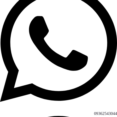
09362543044